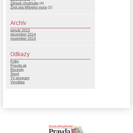
Zdravé chudnutie
(4)
Živá sila Mŕtveho mora
(2)
Archív
január 2015
december 2014
november 2014
Odkazy
Fotky
Pravda.sk
Recepty
Šport
TV program
Vinotéka