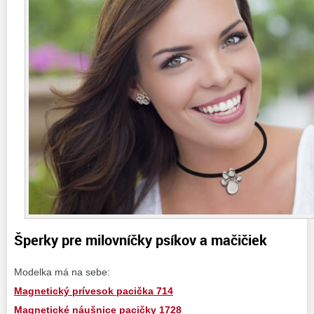
Šperky pre milovníčky psíkov a mačičiek
Modelka má na sebe:
Magnetický prívesok pacička 714
Magnetické náušnice pacičky 1728