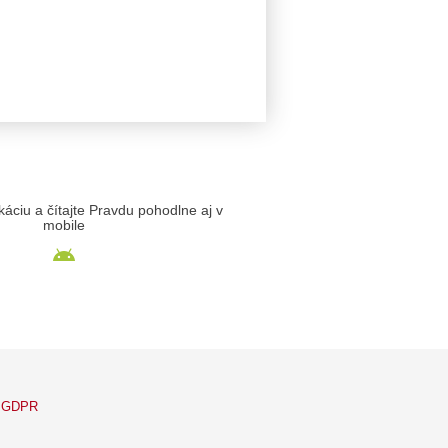
likáciu a čítajte Pravdu pohodlne aj v
mobile
GDPR