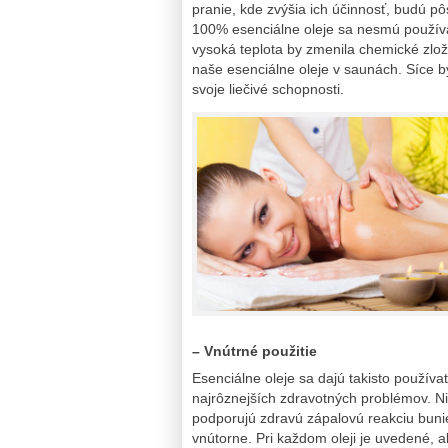
pranie, kde zvýšia ich účinnosť, budú p
100% esenciálne oleje sa nesmú použív
vysoká teplota by zmenila chemické zlo
naše esenciálne oleje v saunách. Síce by 
svoje liečivé schopnosti.
– Vnútrné použitie
Esenciálne oleje sa dajú takisto používa
najrôznejších zdravotných problémov. Ni
podporujú zdravú zápalovú reakciu buni
vnútorne. Pri každom oleji je uvedené,