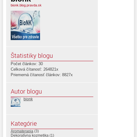
bionk.blog.pravda.sk
Štatistiky blogu
Počet článkov: 30
Celková čítanosť: 264821x
Priemerná čítanosť článkov: 8827x
Autor blogu
bionk
Kategórie
Aromaterapia
(3)
Dekoratívna kozmetika
(1)